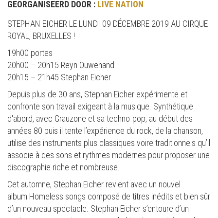
GEORGANISEERD DOOR :
LIVE NATION
STEPHAN EICHER LE LUNDI 09 DÉCEMBRE 2019 AU CIRQUE
ROYAL, BRUXELLES !
19h00 portes
20h00 – 20h15 Reyn Ouwehand
20h15 – 21h45 Stephan Eicher
Depuis plus de 30 ans, Stephan Eicher expérimente et
confronte son travail exigeant à la musique. Synthétique
d'abord, avec Grauzone et sa techno-pop, au début des
années 80 puis il tente l’expérience du rock, de la chanson,
utilise des instruments plus classiques voire traditionnels qu’il
associe à des sons et rythmes modernes pour proposer une
discographie riche et nombreuse.
Cet automne, Stephan Eicher revient avec un nouvel
album Homeless songs composé de titres inédits et bien sûr
d’un nouveau spectacle. Stephan Eicher s’entoure d’un