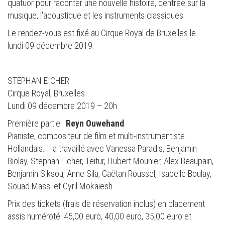
quatuor pour raconter une nouvelle histoire, centrée sur la
musique, l'acoustique et les instruments classiques.
Le rendez-vous est fixé au Cirque Royal de Bruxelles le
lundi 09 décembre 2019.
STEPHAN EICHER
Cirque Royal, Bruxelles
Lundi 09 décembre 2019 – 20h
Première partie :
Reyn Ouwehand
Pianiste, compositeur de film et multi-instrumentiste
Hollandais. Il a travaillé avec Vanessa Paradis, Benjamin
Biolay, Stephan Eicher, Teitur, Hubert Mounier, Alex Beaupain,
Benjamin Siksou, Anne Sila, Gaëtan Roussel, Isabelle Boulay,
Souad Massi et Cyril Mokaiesh.
Prix des tickets (frais de réservation inclus) en placement
assis numéroté: 45,00 euro, 40,00 euro, 35,00 euro et