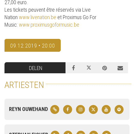
27,00 euro.
Les tickets peuvent être réservés via Live
Nation
www.livenation.be
et Proximus Go For
Music:
www.proximusgoformusic.be
09.12.2019 • 20:00
DELEN
ARTIESTEN
REYN OUWEHAND