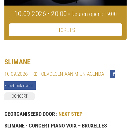
10.09.2026 • 20:00
• Deuren open : 19:00
TICKETS
SLIMANE
10.09.2026
TOEVOEGEN AAN MIJN AGENDA
Facebook event
CONCERT
GEORGANISEERD DOOR :
NEXT STEP
SLIMANE - CONCERT PIANO VOIX – BRUXELLES