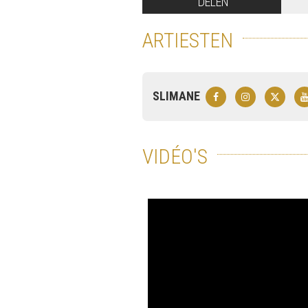
DELEN
ARTIESTEN
SLIMANE
VIDÉO'S