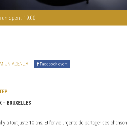
ren open : 19:00
 MIJN AGENDA
Facebook event
TEP
X – BRUXELLES
 il y a tout juste 10 ans. Et l’envie urgente de partager ses cha