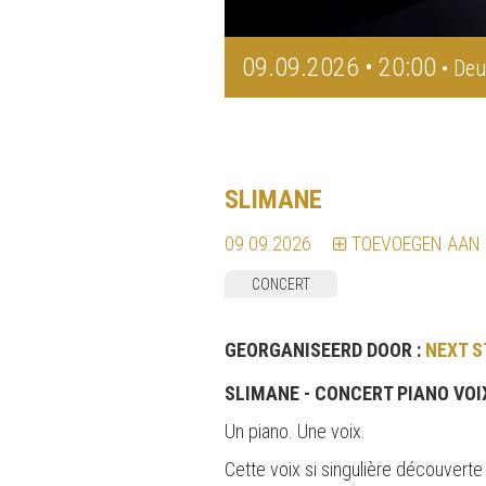
09.09.2026 • 20:00
• Deu
SLIMANE
09.09.2026
TOEVOEGEN AAN
CONCERT
GEORGANISEERD DOOR :
NEXT S
SLIMANE - CONCERT PIANO VOI
Un piano. Une voix.
Cette voix si singulière découverte