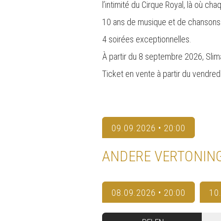
l’intimité du Cirque Royal, là où ch
10 ans de musique et de chansons
4 soirées exceptionnelles.
À partir du 8 septembre 2026, Sli
Ticket en vente à partir du vendre
09.09.2026 • 20:00
ANDERE VERTONIN
08.09.2026 • 20:00
10