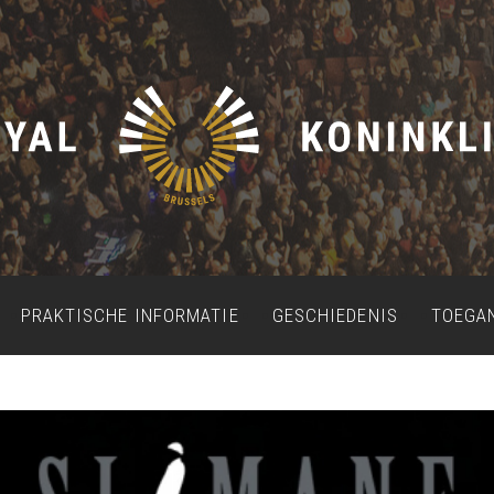
PRAKTISCHE INFORMATIE
GESCHIEDENIS
TOEGA