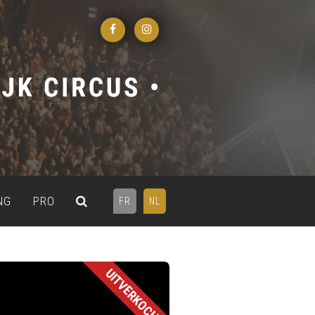
NG
PRO
FR
NL
UITVERKOCHT