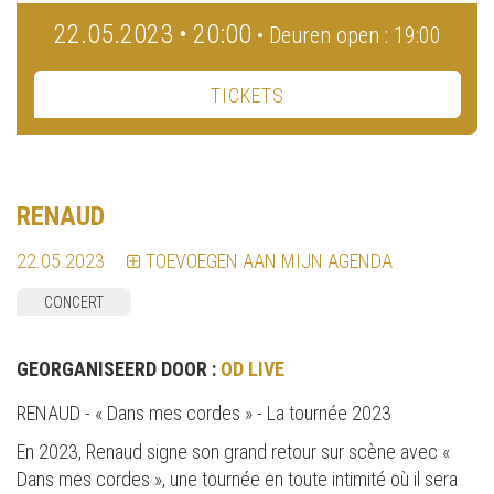
22.05.2023 • 20:00
• Deuren open : 19:00
TICKETS
RENAUD
22.05.2023
TOEVOEGEN AAN MIJN AGENDA
CONCERT
GEORGANISEERD DOOR :
OD LIVE
RENAUD - « Dans mes cordes » - La tournée 2023
En 2023, Renaud signe son grand retour sur scène avec «
Dans mes cordes », une tournée en toute intimité où il sera