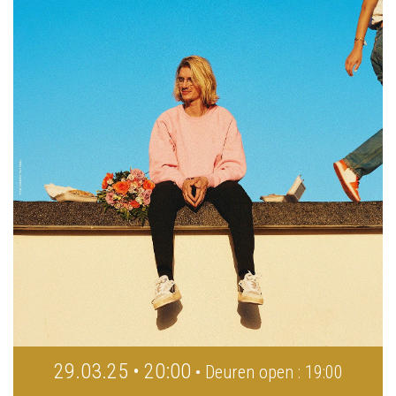
29.03.25 • 20:00
• Deuren open : 19:00