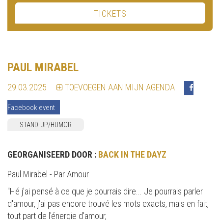
TICKETS
PAUL MIRABEL
29.03.2025
TOEVOEGEN AAN MIJN AGENDA
Facebook event
STAND-UP/HUMOR
GEORGANISEERD DOOR :
BACK IN THE DAYZ
Paul Mirabel - Par Amour
"Hé j'ai pensé à ce que je pourrais dire... Je pourrais parler
d'amour, j'ai pas encore trouvé les mots exacts, mais en fait,
tout part de l'énergie d'amour,