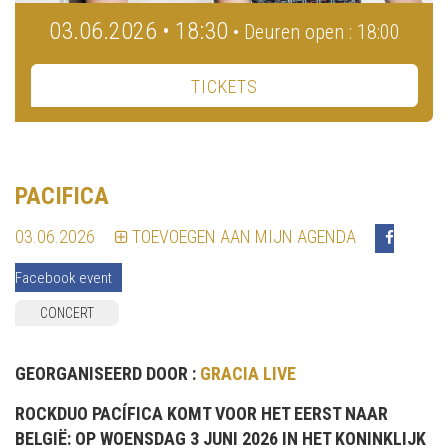
03.06.2026 • 18:30
• Deuren open : 18:00
TICKETS
PACIFICA
03.06.2026
TOEVOEGEN AAN MIJN AGENDA
Facebook event
CONCERT
GEORGANISEERD DOOR :
GRACIA LIVE
ROCKDUO PACÍFICA KOMT VOOR HET EERST NAAR
BELGIË: OP WOENSDAG 3 JUNI 2026 IN HET KONINKLIJK