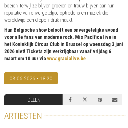
boeien, terwijl ze blijven groeien en trouw blijven aan hun
reputatie van onvergetelijke optredens en muziek die
wereldwijd een diepe indruk maakt.
Hun Belgische show belooft een onvergetelijke avond
voor alle fans van moderne rock. Mis Pacífica live in
het Koninklijk Circus Club in Brussel op woensdag 3 juni
2026 niet! Tickets zijn verkrijgbaar vanaf vrijdag 6
maart om 10 uur via
www.gracialive.be
03.06.2026 • 18:30
DELEN
ARTIESTEN