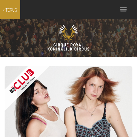
Toggle
TERUG
navigation