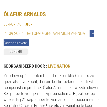
ÓLAFUR ARNALDS
SUPPORT ACT :
JFDR
21.09.2022
TOEVOEGEN AAN MIJN AGENDA
Facebook event
CONCERT
GEORGANISEERD DOOR :
LIVE NATION
Zijn show op 20 september in het Koninklijk Circus is zo
goed als uitverkocht, daarom besluit bekroonde artiest,
componist en producer Ólafur Arnalds een tweede show in
België toe te voegen aan zijn tourschema. Hij zal ook op
woensdag 21 september te zien zijn op het podium van het
Koninklijk Circus in Brussel!Tickets zijn vanaf nu te koop.