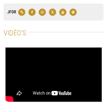
JFDR
VIDÉO'S