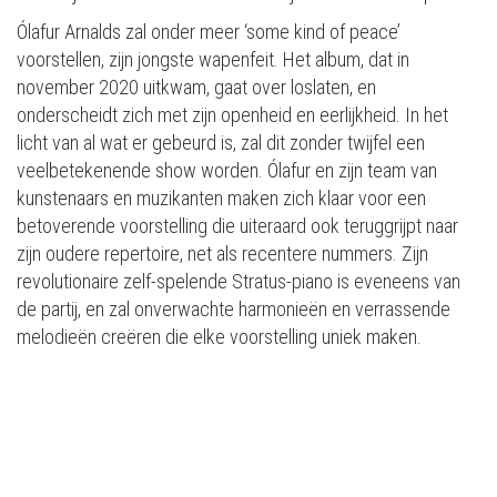
Ólafur Arnalds zal onder meer ‘some kind of peace’
voorstellen, zijn jongste wapenfeit. Het album, dat in
november 2020 uitkwam, gaat over loslaten, en
onderscheidt zich met zijn openheid en eerlijkheid. In het
licht van al wat er gebeurd is, zal dit zonder twijfel een
veelbetekenende show worden. Ólafur en zijn team van
kunstenaars en muzikanten maken zich klaar voor een
betoverende voorstelling die uiteraard ook teruggrijpt naar
zijn oudere repertoire, net als recentere nummers. Zijn
revolutionaire zelf-spelende Stratus-piano is eveneens van
de partij, en zal onverwachte harmonieën en verrassende
melodieën creëren die elke voorstelling uniek maken.