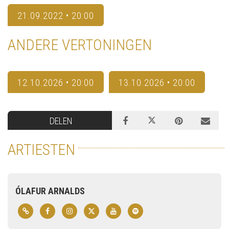
21.09.2022 • 20:00
ANDERE VERTONINGEN
12.10.2026 • 20:00
13.10.2026 • 20:00
DELEN
ARTIESTEN
ÓLAFUR ARNALDS