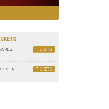
ICKETS
TICKETS
AXIME LE
TICKETS
FORESTIER