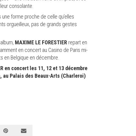
leur consolante.
 une forme proche de celle qu’elles
ts orgueilleux, pas de grands gestes
 album,
MAXIME LE FORESTIER
repart en
amment en concert au Casino de Paris mi-
ts en Belgique en décembre.
en concert les 11, 12 et 13 décembre
, au Palais des Beaux-Arts (Charleroi)