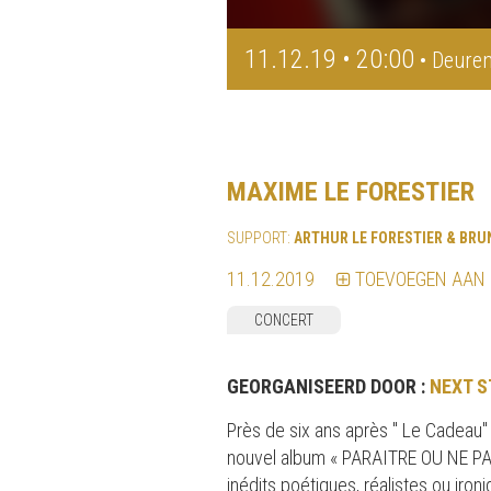
11.12.19 • 20:00
• Deuren
MAXIME LE FORESTIER
SUPPORT:
ARTHUR LE FORESTIER & BRU
11.12.2019
TOEVOEGEN AAN
CONCERT
GEORGANISEERD DOOR :
NEXT S
Près de six ans après " Le Cadeau"
nouvel album « PARAITRE OU NE PAS
inédits poétiques, réalistes ou iro