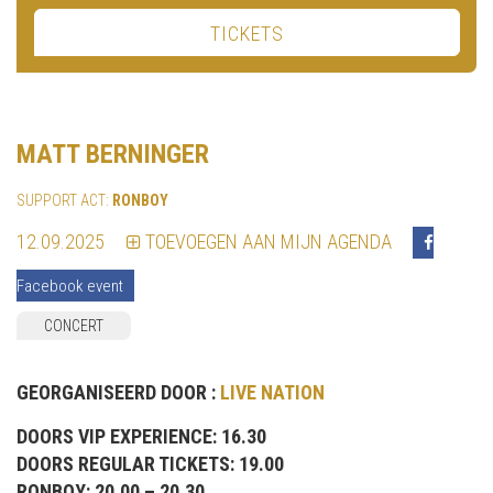
TICKETS
MATT BERNINGER
SUPPORT ACT:
RONBOY
12.09.2025
TOEVOEGEN AAN MIJN AGENDA
Facebook event
CONCERT
GEORGANISEERD DOOR :
LIVE NATION
DOORS VIP EXPERIENCE: 16.30
DOORS REGULAR TICKETS: 19.00
RONBOY: 20.00 – 20.30