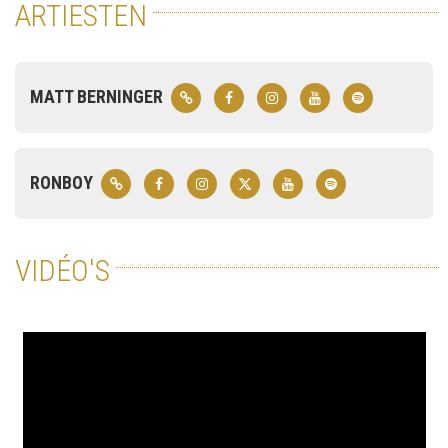
ARTIESTEN
MATT BERNINGER
RONBOY
VIDÉO'S