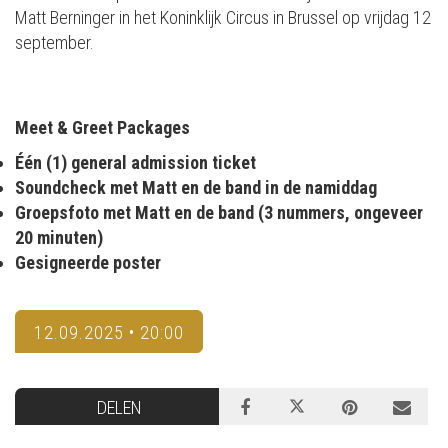
Matt Berninger in het Koninklijk Circus in Brussel op vrijdag 12
september.
Meet & Greet Packages
Één (1) general admission ticket
Soundcheck met Matt en de band in de namiddag
Groepsfoto met Matt en de band (3 nummers, ongeveer
20 minuten)
Gesigneerde poster
12.09.2025 • 20:00
DELEN