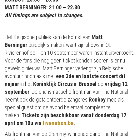
MATT BERNINGER: 21.00 – 22.30
All timings are subject to changes.
Het Belgische publiek kan de komst van
Matt
Berninger
duidelijk smaken, want zijn shows in OLT
Rivierenhof op 1 en 10 september waren instant uitverkocht.
Voor de fans die nog geen ticket konden scoren is er nu
geweldig nieuws: Matt Berninger verlengt zijn Belgische
avontuur nogmaals met
een 3
de
en laatste concert dit
najaar
in het
Koninklijk Circus
in
Brussel
op
vrijdag 12
september
! De charismatische frontman van The National
neemt ook de getalenteerde zangeres
Ronboy
mee als
special guest om de avond helemaal compleet te
maken.
Tickets zijn beschikbaar vanaf donderdag 17
april om 10u via
livenation.be
.
Als frontman van de Grammy-winnende band The National