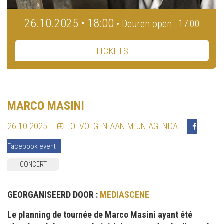
26.10.2025 • 18:00
• Deuren open : 17:00
TICKETS
MARCO MASINI
26.10.2025
TOEVOEGEN AAN MIJN AGENDA
Facebook event
CONCERT
GEORGANISEERD DOOR :
MEDIASCENE
Le planning de tournée de Marco Masini ayant été