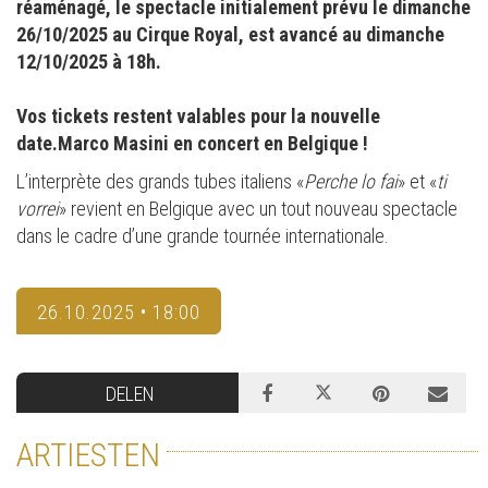
réaménagé, le spectacle initialement prévu le dimanche
26/10/2025 au Cirque Royal, est avancé au dimanche
12/10/2025 à 18h.
Vos tickets restent valables pour la nouvelle
date.Marco Masini en concert en Belgique !
L’interprète des grands tubes italiens «
Perche lo fai
» et «
ti
vorrei
» revient en Belgique avec un tout nouveau spectacle
dans le cadre d’une grande tournée internationale.
26.10.2025 • 18:00
DELEN
ARTIESTEN