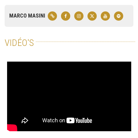
MARCO MASINI
VIDÉO'S