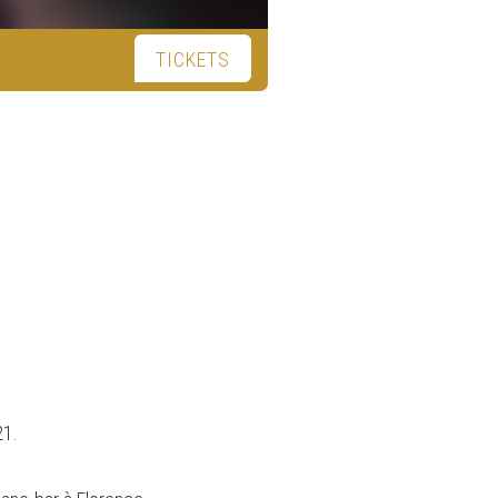
TICKETS
21.