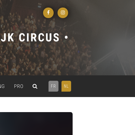
NG
PRO
FR
NL