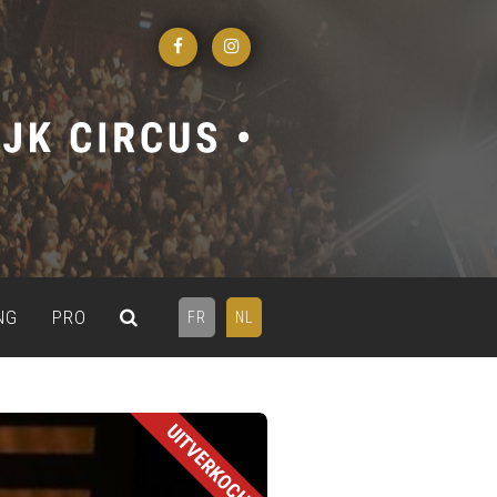
NG
PRO
FR
NL
UITVERKOCHT