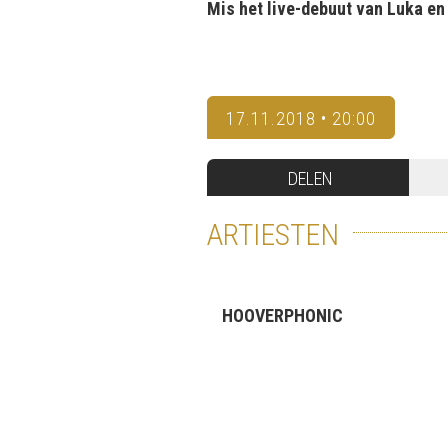
Mis het live-debuut van Luka en
17.11.2018 • 20:00
DELEN
ARTIESTEN
HOOVERPHONIC