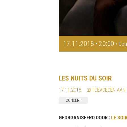
17.11.2018 • 20:00
• Deu
LES NUITS DU SOIR
17.11.2018
TOEVOEGEN AAN
CONCERT
GEORGANISEERD DOOR :
LE SOI