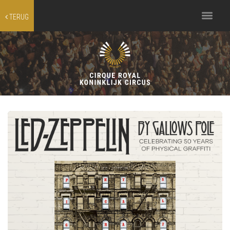
Toggle
TERUG
navigation