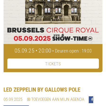
05.09.25 • 20:00
• Deuren open : 19:00
TICKETS
LED ZEPPELIN BY GALLOWS POLE
05.09.2025
TOEVOEGEN AAN MIJN AGENDA