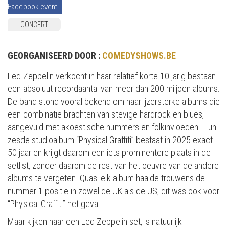
Facebook event
CONCERT
GEORGANISEERD DOOR :
COMEDYSHOWS.BE
Led Zeppelin verkocht in haar relatief korte 10 jarig bestaan
een absoluut recordaantal van meer dan 200 miljoen albums.
De band stond vooral bekend om haar ijzersterke albums die
een combinatie brachten van stevige hardrock en blues,
aangevuld met akoestische nummers en folkinvloeden. Hun
zesde studioalbum “Physical Graffiti” bestaat in 2025 exact
50 jaar en krijgt daarom een iets prominentere plaats in de
setlist, zonder daarom de rest van het oeuvre van de andere
albums te vergeten. Quasi elk album haalde trouwens de
nummer 1 positie in zowel de UK als de US, dit was ook voor
“Physical Graffiti” het geval.
Maar kijken naar een Led Zeppelin set, is natuurlijk