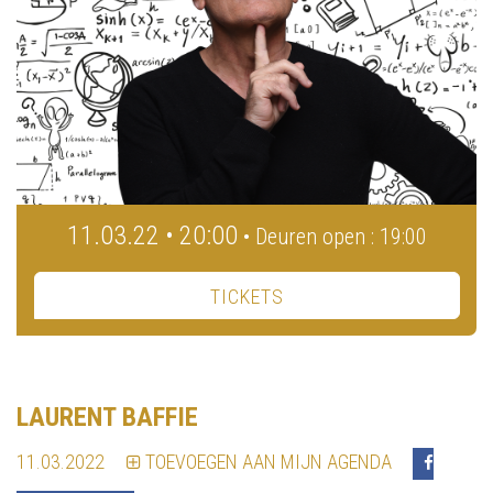
11.03.22 • 20:00
• Deuren open : 19:00
TICKETS
LAURENT BAFFIE
11.03.2022
TOEVOEGEN AAN MIJN AGENDA