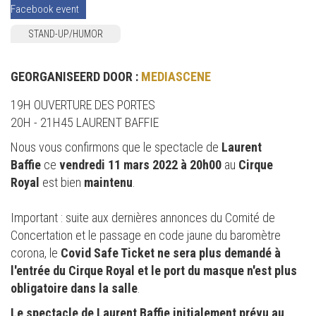
Facebook event
STAND-UP/HUMOR
GEORGANISEERD DOOR :
MEDIASCENE
19H OUVERTURE DES PORTES
20H - 21H45 LAURENT BAFFIE
Nous vous confirmons que le spectacle de
Laurent
Baffie
ce
vendredi 11 mars 2022 à 20h00
au
Cirque
Royal
est bien
maintenu
.
Important : suite aux dernières annonces du Comité de
Concertation et le passage en code jaune du baromètre
corona, le
Covid Safe Ticket ne sera plus demandé à
l'entrée du Cirque Royal et le port du masque n'est plus
obligatoire dans la salle
.
Le spectacle de Laurent Baffie initialement prévu au