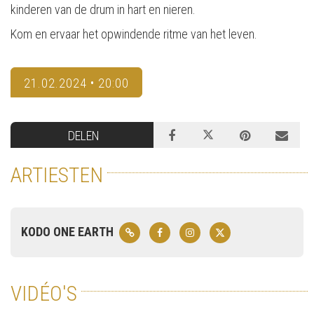
kinderen van de drum in hart en nieren.
Kom en ervaar het opwindende ritme van het leven.
21.02.2024 • 20:00
DELEN
ARTIESTEN
KODO ONE EARTH
VIDÉO'S