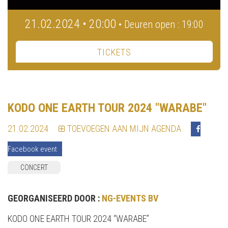
21.02.2024 • 20:00
• Deuren open : 19:00
TICKETS
KODO ONE EARTH TOUR 2024 "WARABE"
21.02.2024
TOEVOEGEN AAN MIJN AGENDA
Facebook event
CONCERT
GEORGANISEERD DOOR :
NG-EVENTS BV
KODO ONE EARTH TOUR 2024 “WARABE”