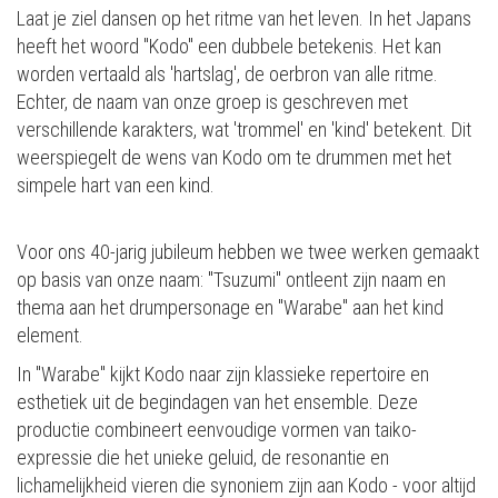
Laat je ziel dansen op het ritme van het leven. In het Japans
heeft het woord "Kodo" een dubbele betekenis. Het kan
worden vertaald als 'hartslag', de oerbron van alle ritme.
Echter, de naam van onze groep is geschreven met
verschillende karakters, wat 'trommel' en 'kind' betekent. Dit
weerspiegelt de wens van Kodo om te drummen met het
simpele hart van een kind.
Voor ons 40-jarig jubileum hebben we twee werken gemaakt
op basis van onze naam: "Tsuzumi" ontleent zijn naam en
thema aan het drumpersonage en "Warabe" aan het kind
element.
In "Warabe" kijkt Kodo naar zijn klassieke repertoire en
esthetiek uit de begindagen van het ensemble. Deze
productie combineert eenvoudige vormen van taiko-
expressie die het unieke geluid, de resonantie en
lichamelijkheid vieren die synoniem zijn aan Kodo - voor altijd