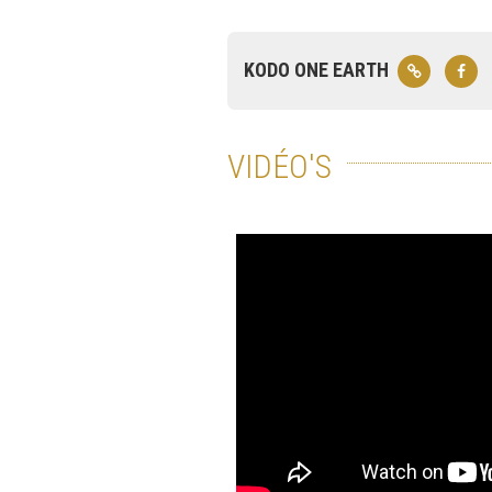
KODO ONE EARTH
VIDÉO'S