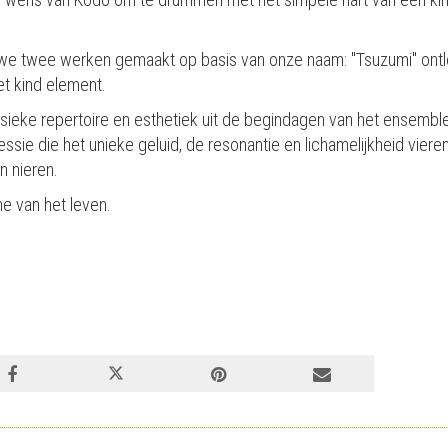
 we twee werken gemaakt op basis van onze naam: "Tsuzumi" ontl
t kind element.
lassieke repertoire en esthetiek uit de begindagen van het ensemb
sie die het unieke geluid, de resonantie en lichamelijkheid viere
n nieren.
e van het leven.