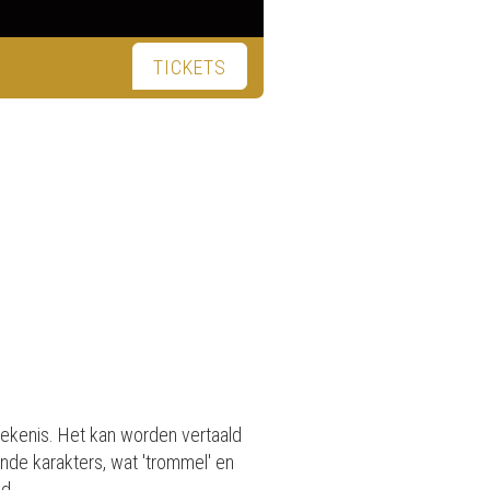
TICKETS
tekenis. Het kan worden vertaald
ende karakters, wat 'trommel' en
d.