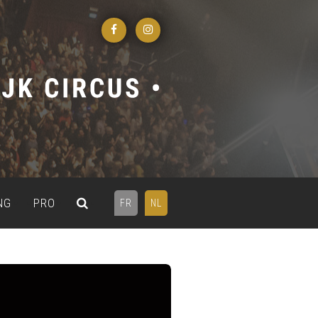
NG
PRO
FR
NL