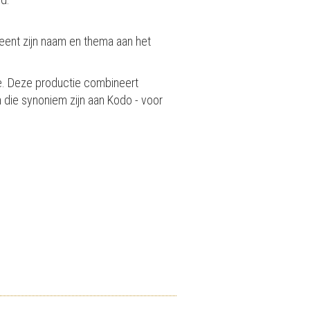
eent zijn naam en thema aan het
le. Deze productie combineert
n die synoniem zijn aan Kodo - voor