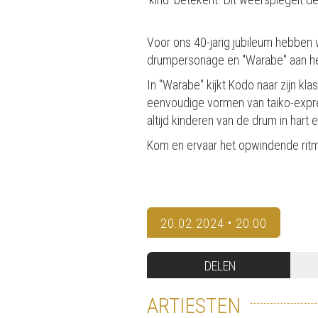
Voor ons 40-jarig jubileum hebben
drumpersonage en "Warabe" aan he
In "Warabe" kijkt Kodo naar zijn k
eenvoudige vormen van taiko-expres
altijd kinderen van de drum in hart e
Kom en ervaar het opwindende ritm
20.02.2024 • 20:00
DELEN
ARTIESTEN