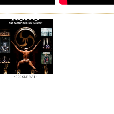
KODO ONE EARTH