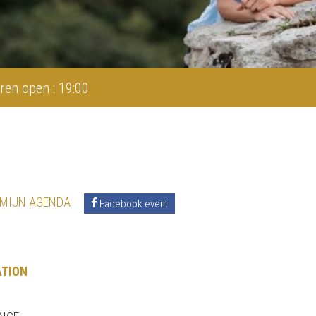
ren open : 19:00
 MIJN AGENDA
Facebook event
ATION