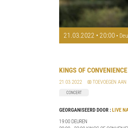
21.03.2022 • 20:00
• Deu
KINGS OF CONVENIENCE
21.03.2022
TOEVOEGEN AAN
CONCERT
GEORGANISEERD DOOR :
LIVE N
19:00 DEUREN