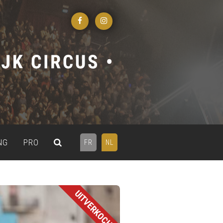
NG
PRO
FR
NL
UITVERKOCHT