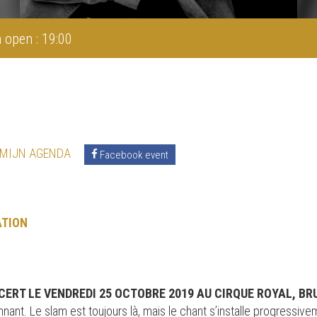
 open : 19:00
 MIJN AGENDA
Facebook event
ATION
RT LE VENDREDI 25 OCTOBRE 2019 AU CIRQUE ROYAL, BRU
nant. Le slam est toujours là, mais le chant s’installe progressive