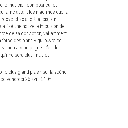
vec le musicien compositeur et
qui aime autant les machines que la
oove et solaire à la fois, sur
e
, a fixé une nouvelle impulsion de
orce de sa conviction, vaillamment
la force des plans B qui ouvre ce
 est bien accompagné. C’est le
u’il ne sera plus, mais qui
otre plus grand plaisir, sur la scène
 ce vendredi 26 avril à 10h.