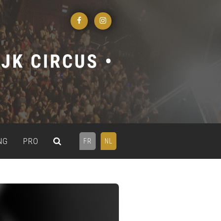
NG
PRO
FR
NL