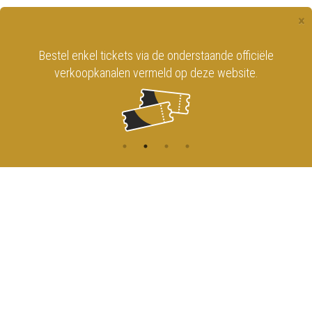
×
Bestel enkel tickets via de onderstaande officiële
verkoopkanalen vermeld op deze website.
CONTACT
MENU
HOME
Onderrichtsstraat 81