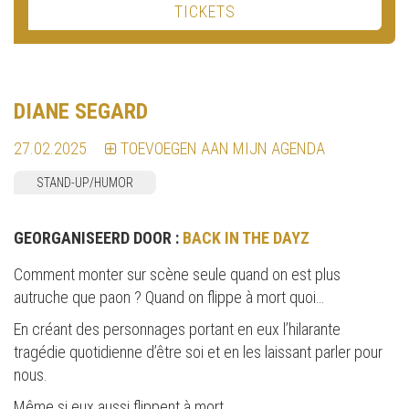
TICKETS
DIANE SEGARD
27.02.2025
TOEVOEGEN AAN MIJN AGENDA
STAND-UP/HUMOR
GEORGANISEERD DOOR :
BACK IN THE DAYZ
Comment monter sur scène seule quand on est plus
autruche que paon ? Quand on flippe à mort quoi…
En créant des personnages portant en eux l’hilarante
tragédie quotidienne d’être soi et en les laissant parler pour
nous.
Même si eux aussi flippent à mort.