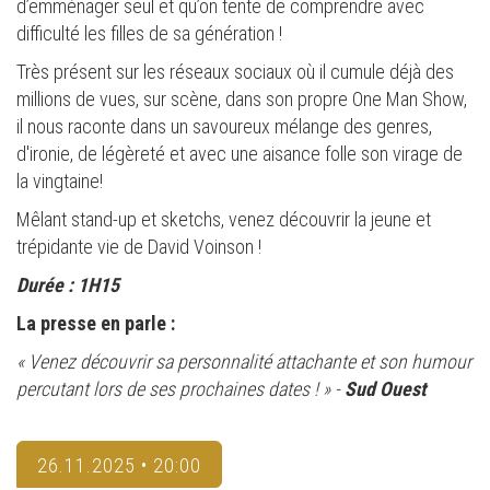
d’emménager seul et qu’on tente de comprendre avec
difficulté les filles de sa génération !
Très présent sur les réseaux sociaux où il cumule déjà des
millions de vues, sur scène, dans son propre One Man Show,
il nous raconte dans un savoureux mélange des genres,
d'ironie, de légèreté et avec une aisance folle son virage de
la vingtaine!
Mêlant stand-up et sketchs, venez découvrir la jeune et
trépidante vie de David Voinson !
Durée : 1H15
La presse en parle :
« Venez découvrir sa personnalité attachante et son humour
percutant lors de ses prochaines dates ! » -
Sud Ouest
26.11.2025 • 20:00