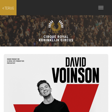
Toggle
TERUG
navigation