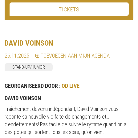
TICKETS
DAVID VOINSON
26.11.2025
TOEVOEGEN AAN MIJN AGENDA
STAND-UP/HUMOR
GEORGANISEERD DOOR :
OD LIVE
DAVID VOINSON
Fraîchement devenu indépendant, David Voinson vous
raconte sa nouvelle vie faite de changements et…
d’endettements! Pas facile de suivre le rythme quand on a
des potes qui sortent tous les soirs, qu’on vient