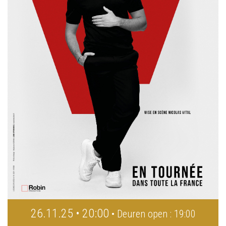
26.11.25 • 20:00
• Deuren open : 19:00