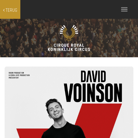
Toggle
TERUG
navigation