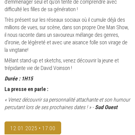
d’emménager seul et qu’on tente de comprendre avec
difficulté les filles de sa génération !
Très présent sur les réseaux sociaux où il cumule déjà des
millions de vues, sur scène, dans son propre One Man Show,
il nous raconte dans un savoureux mélange des genres,
d'ironie, de légèreté et avec une aisance folle son virage de
la vingtaine!
Mêlant stand-up et sketchs, venez découvrir la jeune et
trépidante vie de David Voinson !
Durée : 1H15
La presse en parle :
« Venez découvrir sa personnalité attachante et son humour
percutant lors de ses prochaines dates ! » -
Sud Ouest
12.01.2025 • 17:00