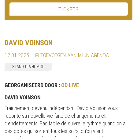
TICKETS
DAVID VOINSON
12.01.2025
TOEVOEGEN AAN MIJN AGENDA
STAND-UP/HUMOR
GEORGANISEERD DOOR :
OD LIVE
DAVID VOINSON
Fraîchement devenu indépendant, David Voinson vous
raconte sa nouvelle vie faite de changements et…
d’endettements! Pas facile de suivre le rythme quand on a
des potes qui sortent tous les soirs, qu’on vient