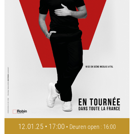
12.01.25 • 17:00
• Deuren open : 16:00