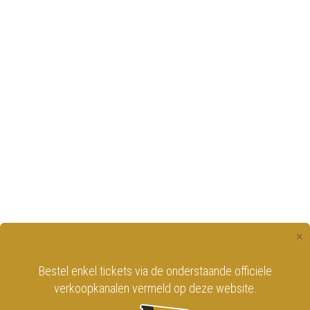
×
Bestel enkel tickets via de onderstaande officiële
verkoopkanalen vermeld op deze website.