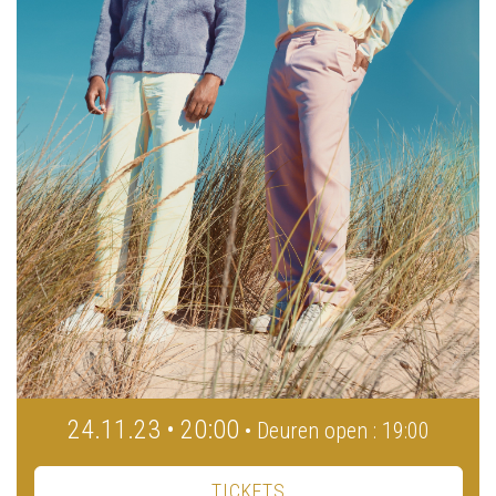
24.11.23 • 20:00
• Deuren open : 19:00
TICKETS