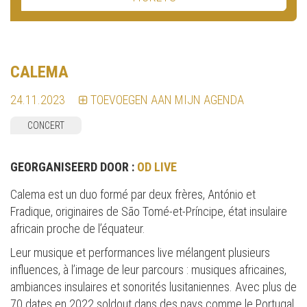
CALEMA
24.11.2023
TOEVOEGEN AAN MIJN AGENDA
CONCERT
GEORGANISEERD DOOR :
OD LIVE
Calema est un duo formé par deux frères, António et
Fradique, originaires de São Tomé-et-Príncipe, état insulaire
africain proche de l’équateur.
Leur musique et performances live mélangent plusieurs
influences, à l’image de leur parcours : musiques africaines,
ambiances insulaires et sonorités lusitaniennes. Avec plus de
70 dates en 2022 soldout dans des pays comme le Portugal,