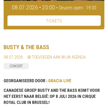
08.07.2026 • 20:00
• Deuren open : 19:30
TICKETS
BUSTY & THE BASS
08.07.2026
TOEVOEGEN AAN MIJN AGENDA
CONCERT
GEORGANISEERD DOOR :
GRACIA LIVE
CANADESE GROEP BUSTY AND THE BASS KOMT VOOR
HET EERST NAAR BELGIË: OP 8 JULI 2026 IN CIRQUE
ROYAL CLUB IN BRUSSEL!