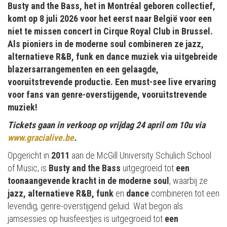
Busty and the Bass, het in Montréal geboren collectief,
komt op 8 juli 2026 voor het eerst naar België voor een
niet te missen concert in Cirque Royal Club in Brussel.
Als pioniers in de moderne soul combineren ze jazz,
alternatieve R&B, funk en dance muziek via uitgebreide
blazersarrangementen en een gelaagde,
vooruitstrevende productie. Een must-see live ervaring
voor fans van genre-overstijgende, vooruitstrevende
muziek!
Tickets gaan in verkoop op vrijdag 24 april om 10u via
www.gracialive.be
.
Opgericht in
2011
aan de McGill University Schulich School
of Music, is
Busty and the Bass
uitgegroeid tot
een
toonaangevende kracht in de moderne soul
, waarbij ze
jazz, alternatieve R&B, funk
en
dance
combineren tot een
levendig, genre-overstijgend geluid. Wat begon als
jamsessies op huisfeestjes is uitgegroeid tot
een