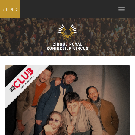
Toggle
TERUG
navigation