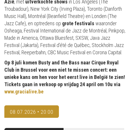
Azië
, met
uitverkochte shows
in Los Angeles (The
Troubadour), New York City (Irving Plaza), Toronto (Danforth
Music Hall), Montréal (Beanfield Theatre) en Londen (The
Jazz Cafe), en optredens op
grote festivals
waaronder
Osheaga, Festival International de Jazz de Montréal, Pinkpop,
Made in America, Ottawa Bluesfest, SXSW, Java Jazz
Festival (Jakarta), Festival d’été de Québec, Stockholm Jazz
Festival, Reeperbahn, CBC Music Festival en Corona Capital.
Op 8 juli komen Busty and the Bass naar Cirque Royal
Club in Brussel voor een niet te missen concert: een
unieke kans om hen voor het eerst live in België te zien!
Tickets gaan in verkoop op vrijdag 24 april om 10u via
www.gracialive.be
08.07.2026 • 20:00