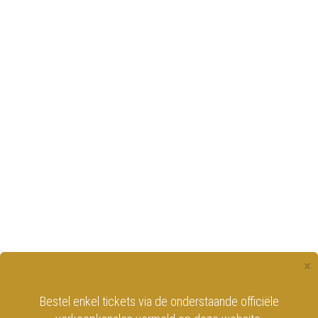
×
Bestel enkel tickets via de onderstaande officiële