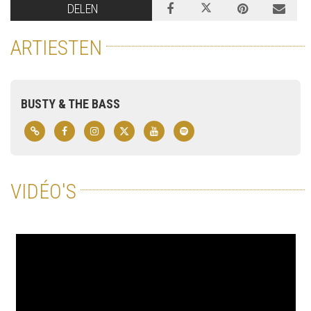
DELEN
ARTIESTEN
BUSTY & THE BASS
VIDÉO'S