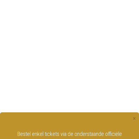
×
Bestel enkel tickets via de onderstaande officiële