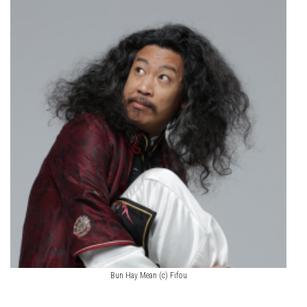
Bun Hay Mean (c) Fifou