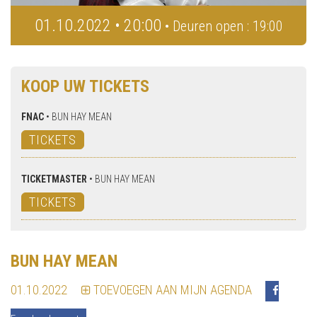
01.10.2022 • 20:00
• Deuren open : 19:00
KOOP UW TICKETS
FNAC
•
BUN HAY MEAN
TICKETS
TICKETMASTER
•
BUN HAY MEAN
TICKETS
BUN HAY MEAN
01.10.2022
TOEVOEGEN AAN MIJN AGENDA