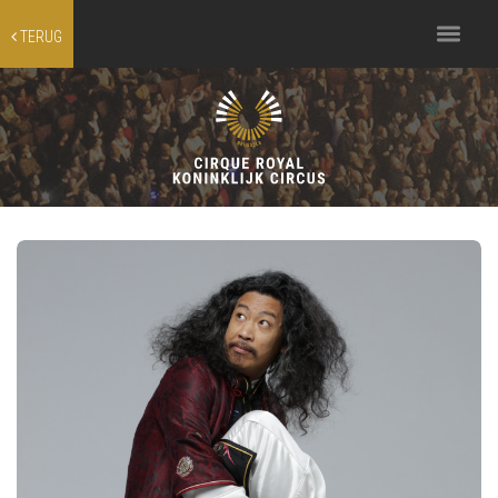
Toggle
TERUG
navigation