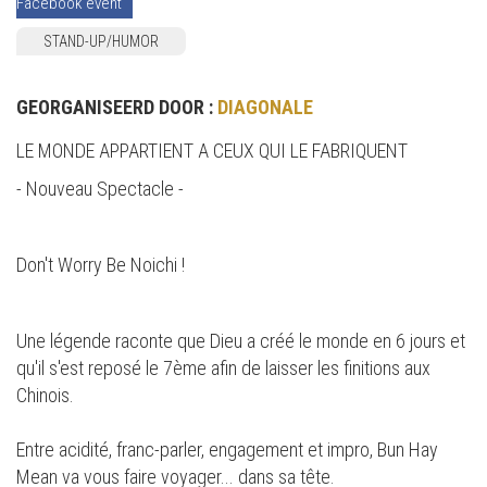
Facebook event
STAND-UP/HUMOR
GEORGANISEERD DOOR :
DIAGONALE
LE MONDE APPARTIENT A CEUX QUI LE FABRIQUENT
- Nouveau Spectacle -
Don't Worry Be Noichi !
Une légende raconte que Dieu a créé le monde en 6 jours et
qu'il s'est reposé le 7ème afin de laisser les finitions aux
Chinois.
Entre acidité, franc-parler, engagement et impro, Bun Hay
Mean va vous faire voyager... dans sa tête.