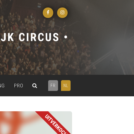
NG
PRO
FR
NL
UITVERKOCHT