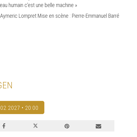
erveau humain c’est une belle machine »
t Aymeric Lompret Mise en scène : Pierre-Emmanuel Barré
GEN
.02.2027 • 20:00