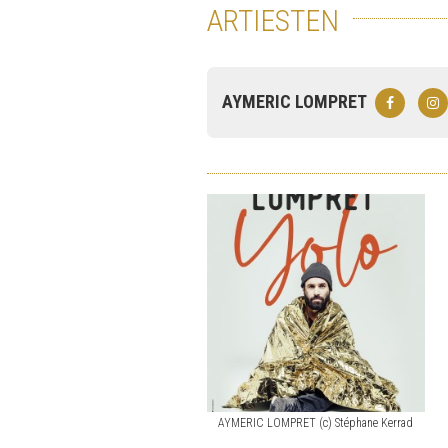
ARTIESTEN
AYMERIC LOMPRET
AYMERIC LOMPRET (c) Stéphane Kerrad