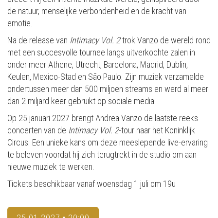
de natuur, menselijke verbondenheid en de kracht van
emotie.
Na de release van
Intimacy Vol. 2
trok Vanzo de wereld rond
met een succesvolle tournee langs uitverkochte zalen in
onder meer Athene, Utrecht, Barcelona, Madrid, Dublin,
Keulen, Mexico-Stad en São Paulo. Zijn muziek verzamelde
ondertussen meer dan 500 miljoen streams en werd al meer
dan 2 miljard keer gebruikt op sociale media.
Op 25 januari 2027 brengt Andrea Vanzo de laatste reeks
concerten van de
Intimacy Vol. 2
-tour naar het Koninklijk
Circus. Een unieke kans om deze meeslepende live-ervaring
te beleven voordat hij zich terugtrekt in de studio om aan
nieuwe muziek te werken.
Tickets beschikbaar vanaf woensdag 1 juli om 19u
25.01.2027 • 20:00