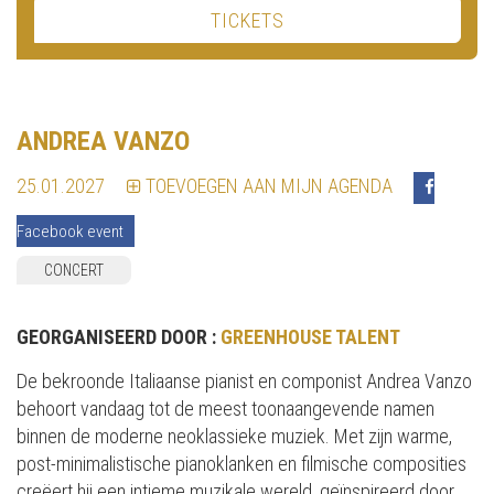
TICKETS
ANDREA VANZO
25.01.2027
TOEVOEGEN AAN MIJN AGENDA
Facebook event
CONCERT
GEORGANISEERD DOOR :
GREENHOUSE TALENT
De bekroonde Italiaanse pianist en componist Andrea Vanzo
behoort vandaag tot de meest toonaangevende namen
binnen de moderne neoklassieke muziek. Met zijn warme,
post-minimalistische pianoklanken en filmische composities
creëert hij een intieme muzikale wereld, geïnspireerd door