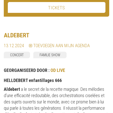
TICKETS
ALDEBERT
13.12.2024
TOEVOEGEN AAN MIJN AGENDA
CONCERT
FAMILIE SHOW
GEORGANISEERD DOOR :
OD LIVE
HELLDEBERT enfantillages 666
Aldebert
a le secret de la recette magique. Des mélodies
d’une efficacité redoutable, des orchestrations ciselées et
des sujets ouverts sur le monde, avec ce prisme bien à lui
qui parle à toutes les générations. Il réussit la performance