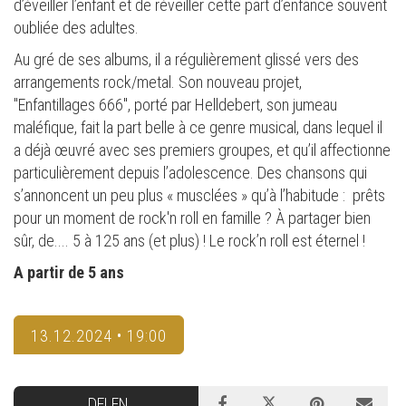
d’éveiller l’enfant et de réveiller cette part d’enfance souvent
oubliée des adultes.
Au gré de ses albums, il a régulièrement glissé vers des
arrangements rock/metal. Son nouveau projet,
"Enfantillages 666", porté par Helldebert, son jumeau
maléfique, fait la part belle à ce genre musical, dans lequel il
a déjà œuvré avec ses premiers groupes, et qu’il affectionne
particulièrement depuis l’adolescence. Des chansons qui
s’annoncent un peu plus « musclées » qu’à l’habitude : prêts
pour un moment de rock'n roll en famille ? À partager bien
sûr, de.... 5 à 125 ans (et plus) ! Le rock’n roll est éternel !
A partir de 5 ans
13.12.2024 • 19:00
DELEN